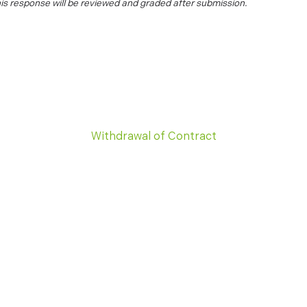
is response will be reviewed and graded after submission.
Withdrawal of Contract