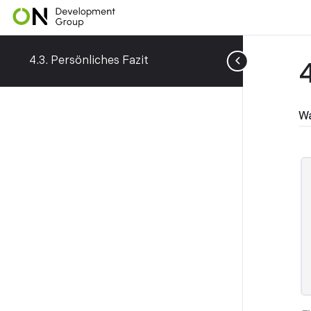
4.3. Persönliches Fazit
Wa