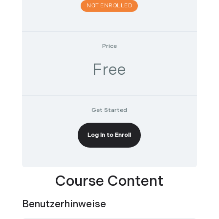
NOT ENROLLED
Price
Free
Get Started
Log In to Enroll
Course Content
Benutzerhinweise