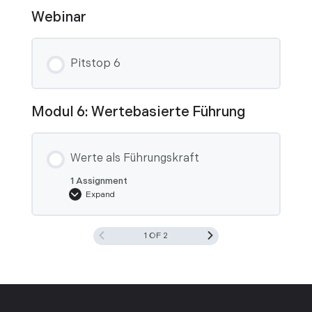
Webinar
Pitstop 6
Modul 6: Wertebasierte Führung
Werte als Führungskraft
1 Assignment
Expand
Werte
als
Führungskraft
1 OF 2