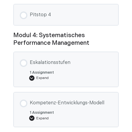
Pitstop 4
Modul 4: Systematisches
Performance Management
Eskalationsstufen
1 Assignment
Expand
Eskalationsstufen
Kompetenz-Entwicklungs-Modell
1 Assignment
Expand
Kompetenz-
Entwicklungs-
Modell