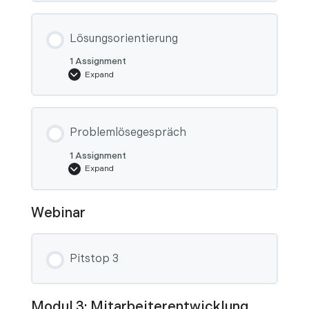
Lösungsorientierung
1 Assignment
Expand
Lösungsorientierung
Problemlösegespräch
1 Assignment
Expand
Problemlösegespräch
Webinar
Pitstop 3
Modul 3: Mitarbeiterentwicklung