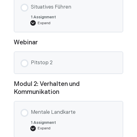
Situatives Führen
1 Assignment
Expand
Situatives
Führen
Webinar
Pitstop 2
Modul 2: Verhalten und
Kommunikation
Mentale Landkarte
1 Assignment
Expand
Mentale
Landkarte