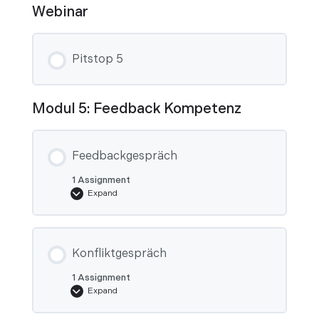
Webinar
Pitstop 5
Modul 5: Feedback Kompetenz
Feedbackgespräch
1 Assignment
Expand
Feedbackgespräch
Konfliktgespräch
1 Assignment
Expand
Konfliktgespräch